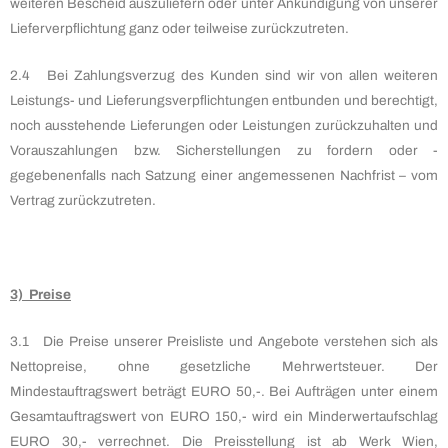
weiteren Bescheid auszuliefern oder unter Ankündigung von unserer
Lieferverpflichtung ganz oder teilweise zurückzutreten.
2.4 Bei Zahlungsverzug des Kunden sind wir von allen weiteren
Leistungs- und Lieferungsverpflichtungen entbunden und berechtigt,
noch ausstehende Lieferungen oder Leistungen zurückzuhalten und
Vorauszahlungen bzw. Sicherstellungen zu fordern oder -
gegebenenfalls nach Satzung einer angemessenen Nachfrist – vom
Vertrag zurückzutreten.
3) Preise
3.1 Die Preise unserer Preisliste und Angebote verstehen sich als
Nettopreise, ohne gesetzliche Mehrwertsteuer. Der
Mindestauftragswert beträgt EURO 50,-. Bei Aufträgen unter einem
Gesamtauftragswert von EURO 150,- wird ein Minderwertaufschlag
EURO 30,- verrechnet. Die Preisstellung ist ab Werk Wien,