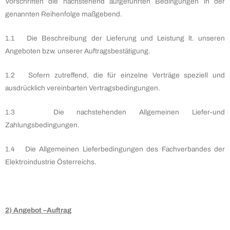
Vorschriften die nachstehend aufgeführten Bedingungen in der
genannten Reihenfolge maßgebend.
1.1 Die Beschreibung der Lieferung und Leistung lt. unseren
Angeboten bzw. unserer Auftragsbestätigung.
1.2 Sofern zutreffend, die für einzelne Verträge speziell und
ausdrücklich vereinbarten Vertragsbedingungen.
1.3 Die nachstehenden Allgemeinen Liefer-und
Zahlungsbedingungen.
1.4 Die Allgemeinen Lieferbedingungen des Fachverbandes der
Elektroindustrie Österreichs.
2) Angebot –Auftrag