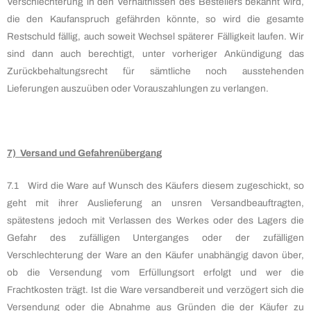
Verschlechterung in den Verhältnissen des Bestellers bekannt wird,
die den Kaufanspruch gefährden könnte, so wird die gesamte
Restschuld fällig, auch soweit Wechsel späterer Fälligkeit laufen. Wir
sind dann auch berechtigt, unter vorheriger Ankündigung das
Zurückbehaltungsrecht für sämtliche noch ausstehenden
Lieferungen auszuüben oder Vorauszahlungen zu verlangen.
7) Versand und Gefahrenübergang
7.1 Wird die Ware auf Wunsch des Käufers diesem zugeschickt, so
geht mit ihrer Auslieferung an unsren Versandbeauftragten,
spätestens jedoch mit Verlassen des Werkes oder des Lagers die
Gefahr des zufälligen Unterganges oder der zufälligen
Verschlechterung der Ware an den Käufer unabhängig davon über,
ob die Versendung vom Erfüllungsort erfolgt und wer die
Frachtkosten trägt. Ist die Ware versandbereit und verzögert sich die
Versendung oder die Abnahme aus Gründen die der Käufer zu