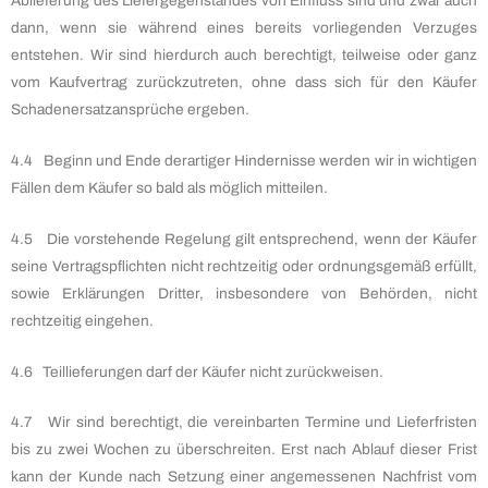
Ablieferung des Liefergegenstandes von Einfluss sind und zwar auch
dann, wenn sie während eines bereits vorliegenden Verzuges
entstehen. Wir sind hierdurch auch berechtigt, teilweise oder ganz
vom Kaufvertrag zurückzutreten, ohne dass sich für den Käufer
Schadenersatzansprüche ergeben.
4.4 Beginn und Ende derartiger Hindernisse werden wir in wichtigen
Fällen dem Käufer so bald als möglich mitteilen.
4.5 Die vorstehende Regelung gilt entsprechend, wenn der Käufer
seine Vertragspflichten nicht rechtzeitig oder ordnungsgemäß erfüllt,
sowie Erklärungen Dritter, insbesondere von Behörden, nicht
rechtzeitig eingehen.
4.6 Teillieferungen darf der Käufer nicht zurückweisen.
4.7 Wir sind berechtigt, die vereinbarten Termine und Lieferfristen
bis zu zwei Wochen zu überschreiten. Erst nach Ablauf dieser Frist
kann der Kunde nach Setzung einer angemessenen Nachfrist vom