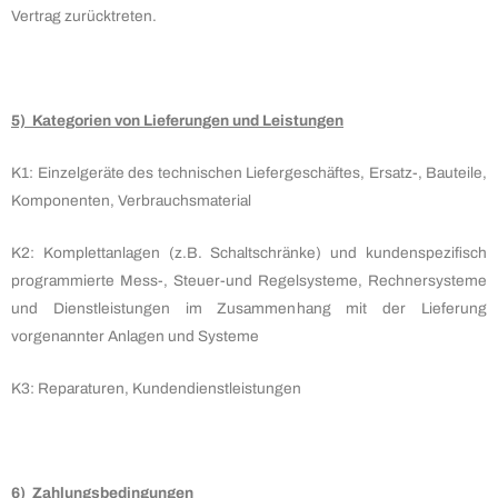
Vertrag zurücktreten.
5) Kategorien von Lieferungen und Leistungen
K1: Einzelgeräte des technischen Liefergeschäftes, Ersatz-, Bauteile,
Komponenten, Verbrauchsmaterial
K2: Komplettanlagen (z.B. Schaltschränke) und kundenspezifisch
programmierte Mess-, Steuer-und Regelsysteme, Rechnersysteme
und Dienstleistungen im Zusammenhang mit der Lieferung
vorgenannter Anlagen und Systeme
K3: Reparaturen, Kundendienstleistungen
6) Zahlungsbedingungen